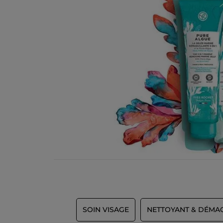
SOIN VISAGE
NETTOYANT & DÉMA