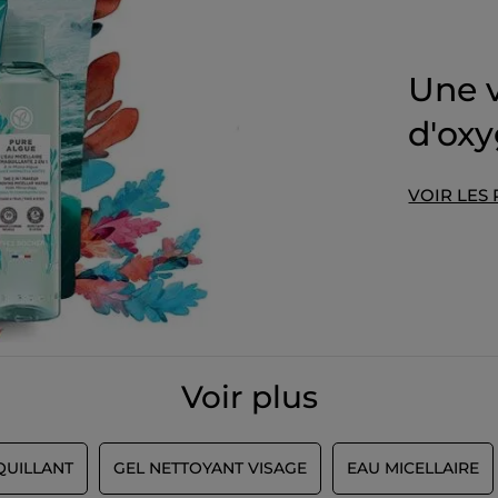
Une 
d'ox
VOIR LES
Voir plus
QUILLANT
GEL NETTOYANT VISAGE
EAU MICELLAIRE