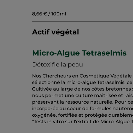
8,66 € / 100ml
Actif végétal
Micro-Algue Tetraselmis
Détoxifie la peau
Nos Chercheurs en Cosmétique Végétale se
sélectionné la micro-algue Tetraselmis, c
Cultivée au large de nos côtes bretonnes
nous permet une culture maitrisée et rais
préservant la ressource naturelle. Pour c
incorporée au coeur de formules hautemen
oxygénée, fortifiée et protégée durableme
*Tests in vitro sur l'extrait de Micro-Algue