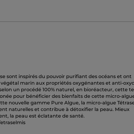
 sont inspirés du pouvoir purifiant des océans et ont
e végétal marin aux propriétés oxygénantes et anti-oxy
 selon un procédé 100% naturel, en bioréacteur, cette 
onée pour bénéficier des bienfaits de cette micro-algu
ette nouvelle gamme Pure Algue, la micro-algue Tétrase
t naturelles et contribue à détoxifier la peau. Mieux
nt, la peau est éclatante de santé.
 Tetraselmis