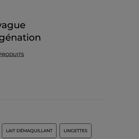
vague
ygénation
 PRODUITS
LAIT DÉMAQUILLANT
LINGETTES