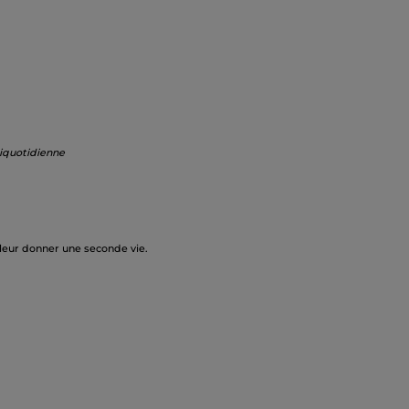
biquotidienne
 leur donner une seconde vie.