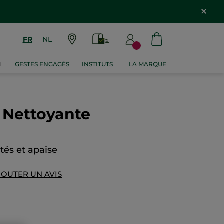
FR
NL
M
GESTES ENGAGÉS
INSTITUTS
LA MARQUE
 Nettoyante
tés et apaise
JOUTER UN AVIS