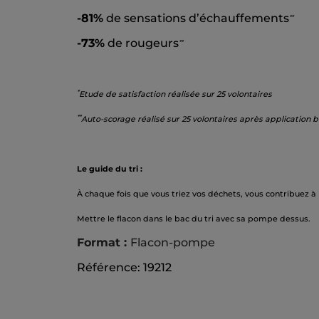
-81%
de sensations d’échauffements
**
-73%
de rougeurs
**
*
Etude de satisfaction réalisée sur 25 volontaires
**
Auto-scorage réalisé sur 25 volontaires après application 
Le guide du tri :
À chaque fois que vous triez vos déchets, vous contribuez à
Mettre le flacon dans le bac du tri avec sa pompe dessus.
Format :
Flacon-pompe
Référence: 19212