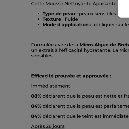
Cette Mousse Nettoyante Apaisante
élim
Type de peau
: peaux sensibles
Texture
: fluide
Mode d'application :
appliquer sur l
Formulée avec de la
Micro-Algue de Bre
un extrait à l'éfficacité hydratante. La Mi
sensibles.
Efficacité prouvée et approuvée :
Immédiatement
88%
déclarent que la peau est nette et fr
84%
déclarent que la peau est parfaitem
84%
déclarent que le teint est immédiate
Après 28 jours