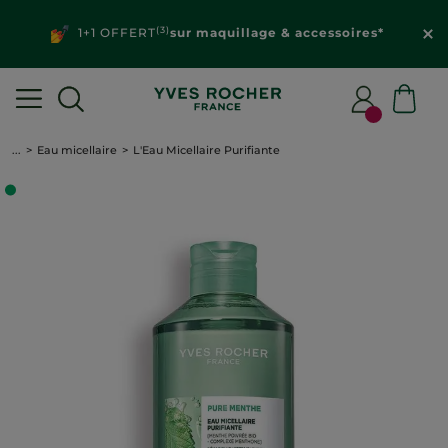
(3)
1+1 OFFERT
sur maquillage & accessoires*
...
Eau micellaire
L'Eau Micellaire Purifiante