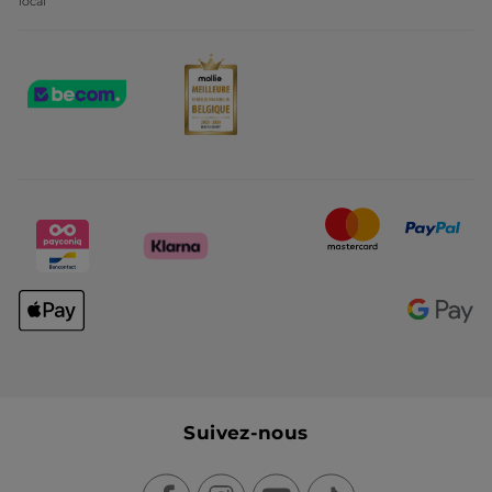
local
Suivez-nous