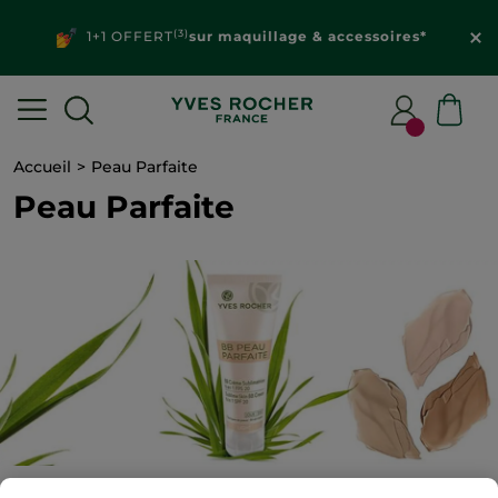
(3)
1+1 OFFERT
sur maquillage & accessoires*
Accueil
Peau Parfaite
Peau Parfaite
1
produit(s) trouvé(s)