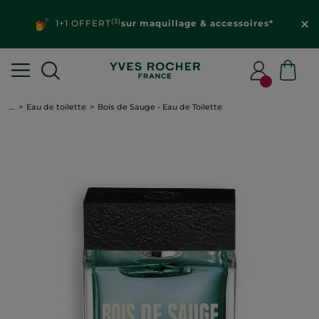
(3)
1+1 OFFERT
sur maquillage & accessoires*
...
Eau de toilette
Bois de Sauge - Eau de Toilette