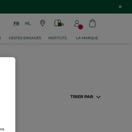
FR
NL
M
GESTES ENGAGÉS
INSTITUTS
LA MARQUE
TRIER PAR
vos