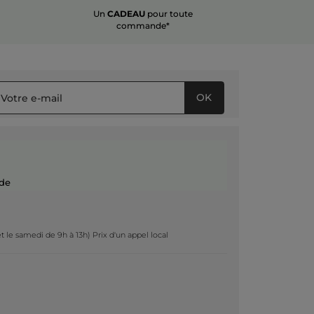
Un
CADEAU
pour toute
commande*
OK
de
t le samedi de 9h à 13h) Prix d'un appel local