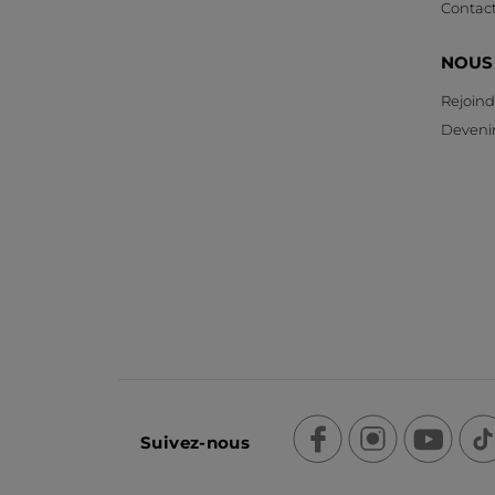
Contac
NOUS
Rejoind
Devenir
Suivez-nous