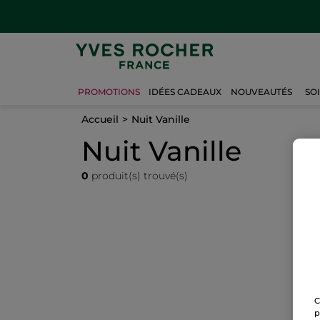
PROMOTIONS
IDÉES CADEAUX
NOUVEAUTÉS
SO
Accueil
Nuit Vanille
Nuit Vanille
0
produit(s) trouvé(s)
C
p