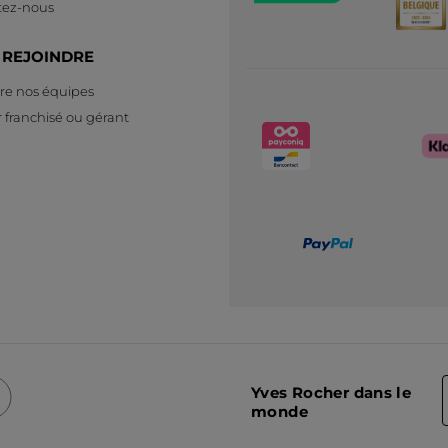
tez-nous
 REJOINDRE
re nos équipes
 franchisé ou gérant
Yves Rocher dans le
monde