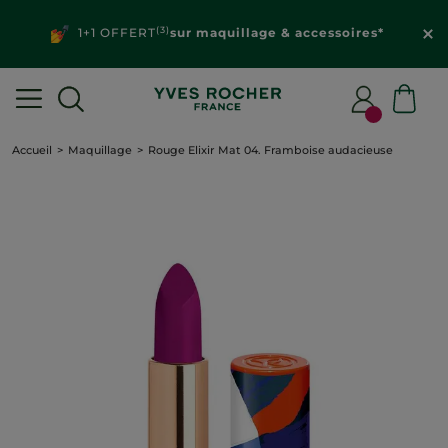
(3)
1+1 OFFERT
sur maquillage & accessoires*
Accueil
Maquillage
Rouge Elixir Mat 04. Framboise audacieuse