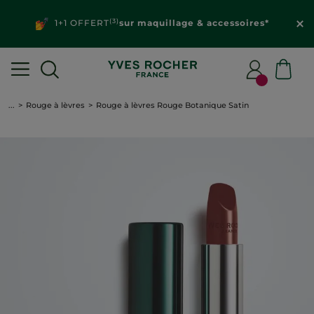
(3)
1+1 OFFERT
sur maquillage & accessoires*
...
Rouge à lèvres
Rouge à lèvres Rouge Botanique Satin