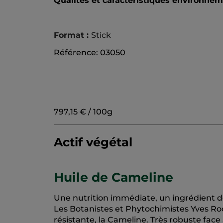
Qualités et caractéristiques environne
Format :
Stick
Référence: 03050
797,15 € / 100g
Actif végétal
Huile de Cameline
Une nutrition immédiate, un ingrédient de 
Les Botanistes et Phytochimistes Yves Roc
résistante, la Cameline. Très robuste face