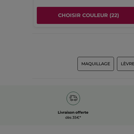
CHOISIR COULEUR (22)
MAQUILLAGE
LÈVR
Livraison offerte
dès 35€*