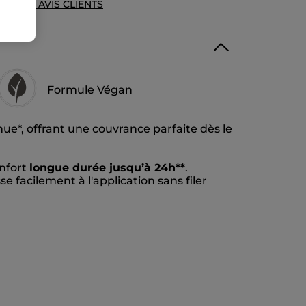
UE DES AVIS CLIENTS
Formule Végan
ue*, offrant une couvrance parfaite dès le
onfort
longue durée jusqu’à 24h**
.
se facilement à l'application sans filer