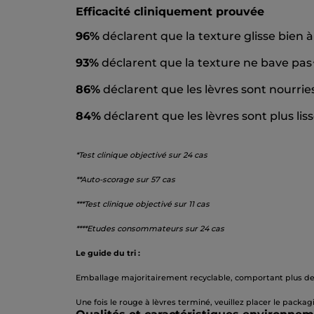
Efficacité cliniquement prouvée
96%
déclarent que la texture glisse bien à 
93%
déclarent que la texture ne bave pas
86%
déclarent que les lèvres sont nourrie
84%
déclarent que les lèvres sont plus lis
*Test clinique objectivé sur 24 cas
**Auto-scorage sur 57 cas
***Test clinique objectivé sur 11 cas
****Etudes consommateurs sur 24 cas
Le guide du tri :
Emballage majoritairement recyclable, comportant plus de 5
Une fois le rouge à lèvres terminé, veuillez placer le packag