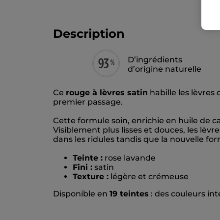
Description
D’ingrédients
d’origine naturelle
Ce
rouge à lèvres satin
habille les lèvres
premier passage.
Cette formule soin, enrichie en huile de 
Visiblement plus lisses et douces, les lèvr
dans les ridules tandis que la nouvelle for
Teinte :
rose lavande
Fini :
satin
Texture :
légère et crémeuse
Disponible en
19 teintes
: des couleurs in