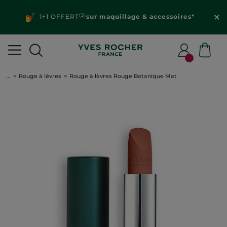
(3)
1+1 OFFERT
sur maquillage & accessoires*
...
Rouge à lèvres
Rouge à lèvres Rouge Botanique Mat