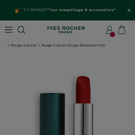
(3)
1+1 OFFERT
sur maquillage & accessoires*
...
Rouge à lèvres
Rouge à lèvres Rouge Botanique Mat