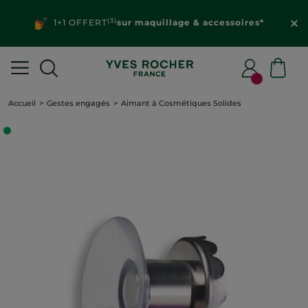
(3)
1+1 OFFERT
sur maquillage & accessoires*
Accueil
Gestes engagés
Aimant à Cosmétiques Solides