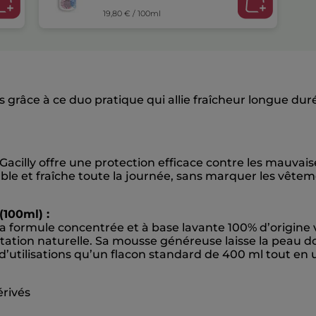
19,80 € / 100ml
 grâce à ce duo pratique qui allie fraîcheur longue dur
acilly offre une protection efficace contre les mauvai
table et fraîche toute la journée, sans marquer les vê
100ml) :
a formule concentrée et à base lavante 100% d’origine 
atation naturelle. Sa mousse généreuse laisse la peau
d’utilisations qu’un flacon standard de 400 ml tout en u
érivés