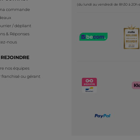
(du lundi au vendredi de 8h30 à 20h e
 ma commande
deaux
urrier / dépliant
ons & Réponses
tez-nous
 REJOINDRE
re nos équipes
 franchisé ou gérant