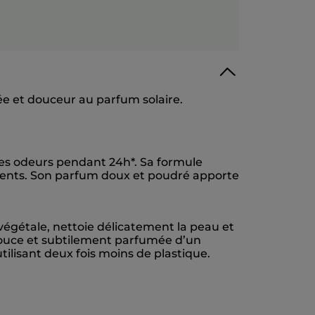
ée et douceur au parfum solaire.
ses odeurs pendant 24h*. Sa formule
tements. Son parfum doux et poudré apporte
végétale, nettoie délicatement la peau et
 douce et subtilement parfumée d’un
tilisant deux fois moins de plastique.