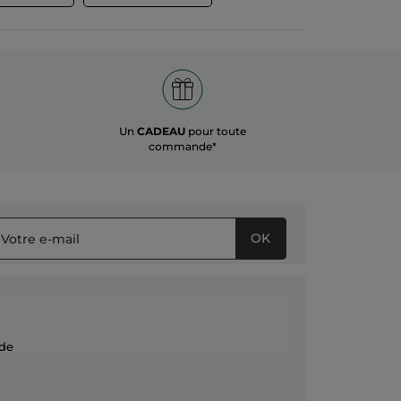
Un
CADEAU
pour toute
commande*
OK
de