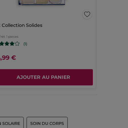
t Collection Solides
fret
1 pieces
(1)
4,99 €
AJOUTER AU PANIER
N SOLAIRE
SOIN DU CORPS