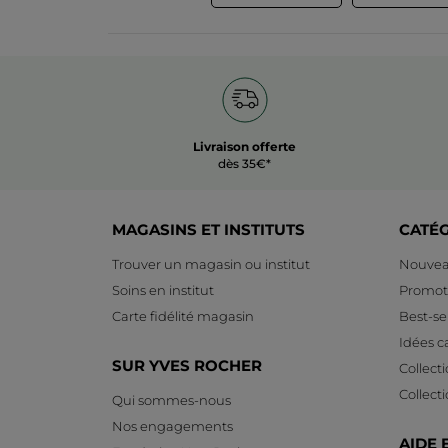
Livraison offerte
dès 35€*
MAGASINS ET INSTITUTS
CATÉ
Trouver un magasin ou institut
Nouvea
Soins en institut
Promot
Carte fidélité magasin
Best-sel
Idées 
SUR YVES ROCHER
Collect
Collect
Qui sommes-nous
Nos engagements
AIDE 