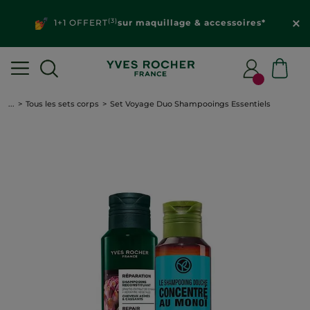
(3)
1+1 OFFERT
sur maquillage & accessoires*
...
Tous les sets corps
Set Voyage Duo Shampooings Essentiels