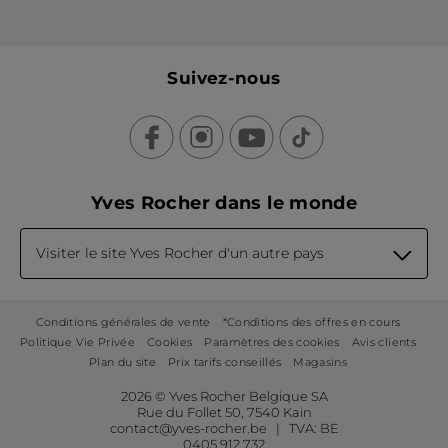
Suivez-nous
Yves Rocher dans le monde
Visiter le site Yves Rocher d'un autre pays
Conditions générales de vente
*Conditions des offres en cours
Politique Vie Privée
Cookies
Paramètres des cookies
Avis clients
Plan du site
Prix tarifs conseillés
Magasins
2026 © Yves Rocher Belgique SA
Rue du Follet 50, 7540 Kain
contact@yves-rocher.be | TVA: BE
0405 912 732