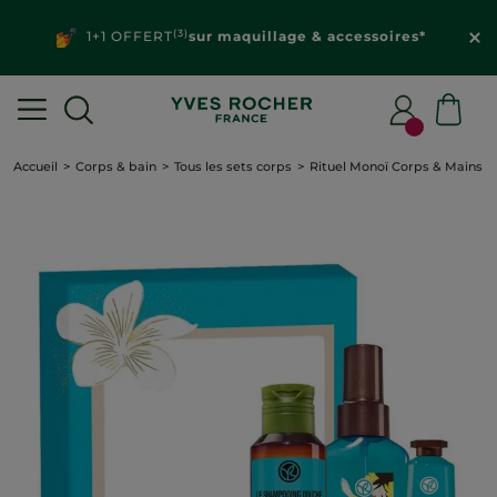
(3)
1+1 OFFERT
sur maquillage & accessoires*
Accueil
Corps & bain
Tous les sets corps
Rituel Monoï Corps & Mains