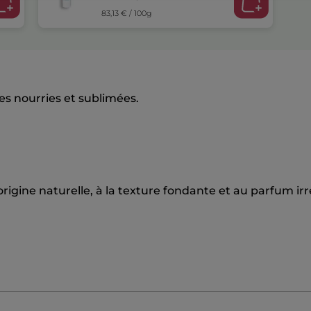
83,13 € / 100g
es nourries et sublimées.
rigine naturelle, à la texture fondante et au parfum irré