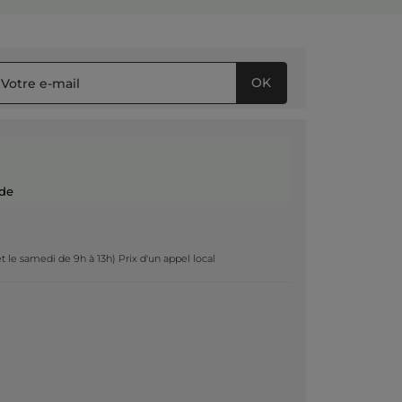
OK
de
t le samedi de 9h à 13h) Prix d'un appel local