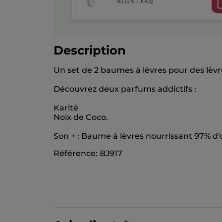
83,13 € / 100g
Description
Un set de 2 baumes à lèvres pour des lèvr
Découvrez deux parfums addictifs :
Karité
Noix de Coco.
Son + : Baume à lèvres nourrissant 97% d'o
Référence: BJ917