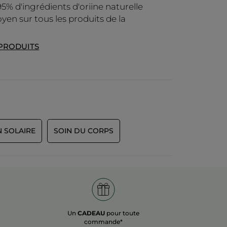
95% d'ingrédients d'oriine naturelle
yen sur tous les produits de la
 PRODUITS
N SOLAIRE
SOIN DU CORPS
Un
CADEAU
pour toute
commande*