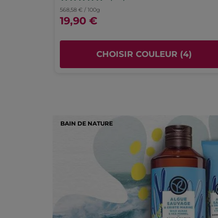
568,58 € / 100g
19,90 €
CHOISIR COULEUR (4)
BAIN DE NATURE