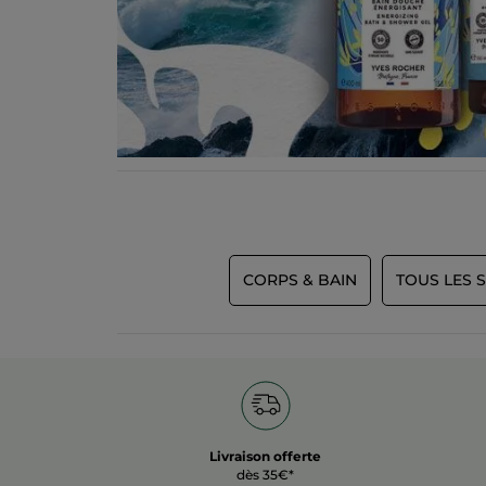
CORPS & BAIN
TOUS LES 
Livraison offerte
dès 35€*