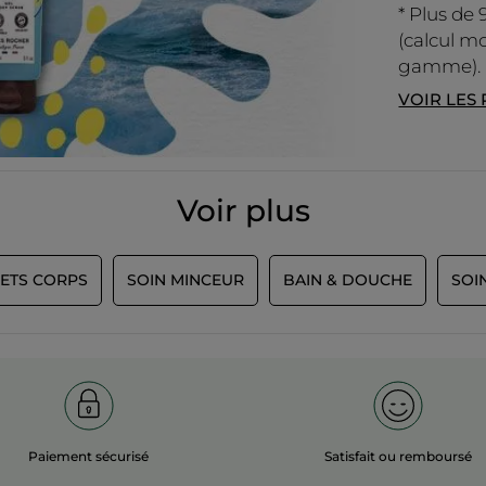
* Plus de 
(calcul mo
gamme).
VOIR LES
Voir plus
SETS CORPS
SOIN MINCEUR
BAIN & DOUCHE
SOI
Paiement sécurisé
Satisfait ou remboursé