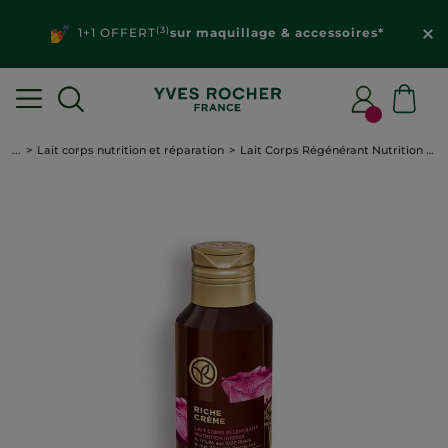
(3)
1+1 OFFERT
sur maquillage & accessoires*
...
Lait corps nutrition et réparation
Lait Corps Régénérant Nutrition Intense