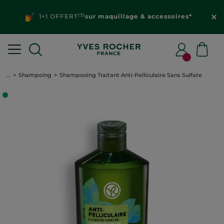
(3)
1+1 OFFERT
sur maquillage & accessoires*
...
Shampoing
Shampooing Traitant Anti-Pelliculaire Sans Sulfate