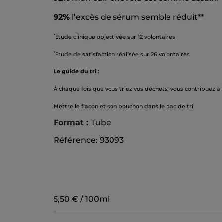
92%
l’excès de sérum semble réduit**
*
Etude clinique objectivée sur 12 volontaires
*
Etude de satisfaction réalisée sur 26 volontaires
Le guide du tri :
À chaque fois que vous triez vos déchets, vous contribuez à
Mettre le flacon et son bouchon dans le bac de tri.
Format :
Tube
Référence: 93093
5,50 € / 100ml