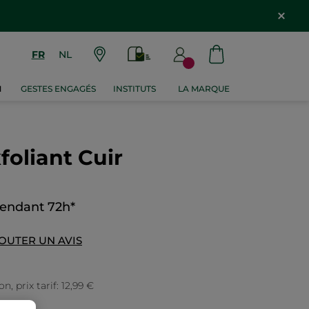
FR
NL
M
GESTES ENGAGÉS
INSTITUTS
LA MARQUE
oliant Cuir
pendant 72h*
OUTER UN AVIS
, prix tarif: 12,99 €