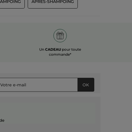
AMPOING
APRÈS-SHAMPOING
Un
CADEAU
pour toute
commande*
OK
de