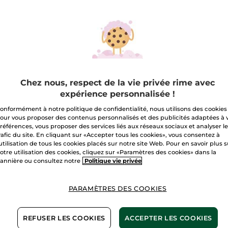
sur
Quantité
Masque
Exfoliant
Cuir
Chevelu
A
Livraison à par
Chez nous, respect de la vie privée rime avec
Paiement sécu
expérience personnalisée !
Satisfait ou r
onformément à notre politique de confidentialité, nous utilisons des cookies
our vous proposer des contenus personnalisés et des publicités adaptées à 
Les promotions i
références, vous proposer des services liés aux réseaux sociaux et analyser l
comparaisons de 
rafic du site. En cliquant sur «Accepter tous les cookies», vous consentez à
avec les prix tari
'utilisation de tous les cookies placés sur notre site Web. Pour en savoir plus 
otre utilisation des cookies, cliquez sur «Paramètres des cookies» dans la
Conditions géné
annière ou consultez notre
Politique vie privée
VOIR LES CONDI
Avis clients
PARAMÈTRES DES COOKIES
VOIR LA POLITIQ
REFUSER LES COOKIES
ACCEPTER LES COOKIES