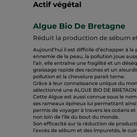
Actif végétal
Algue Bio De Bretagne
Réduit la production de sébum et
Aujourd’hui il est difficile d’échapper à la
ennemie de la peau, la pollution joue aus
l’air, elle entraîne une fragilité et un dé
graissage rapide des racines et un alourdis
pollution et la chevelure parait terne.
Grâce à leur connaissance unique du mo
sélectionné une ALGUE BIO DE BRETAGN
Cette Algue est aussi connue sous le nom
ses rameaux épineux lui permettant ainsi 
permis de voyager à travers les océans et
non loin de l’île du bout du monde.
Son efficacité sur la réduction de produc
l’excès de sébum et des impuretés, le cuir 