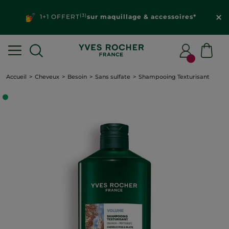
(3)
1+1 OFFERT
sur maquillage & accessoires*
Accueil
Cheveux
Besoin
Sans sulfate
Shampooing Texturisant