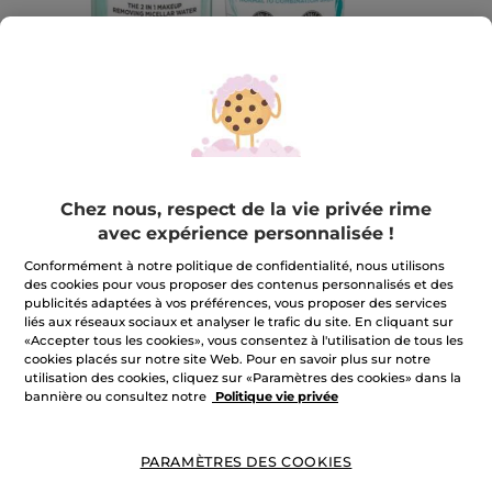
Chez nous, respect de la vie privée rime
avec expérience personnalisée !
Conformément à notre politique de confidentialité, nous utilisons
Routine hydratante visage
des cookies pour vous proposer des contenus personnalisés et des
Routine hydratante visage
publicités adaptées à vos préférences, vous proposer des services
liés aux réseaux sociaux et analyser le trafic du site. En cliquant sur
★★★★★
★★★★★
AJOUTER UN AVIS
«Accepter tous les cookies», vous consentez à l'utilisation de tous les
cookies placés sur notre site Web. Pour en savoir plus sur notre
Aucune
valeur
utilisation des cookies, cliquez sur «Paramètres des cookies» dans la
de
bannière ou consultez notre
Politique vie privée
notation
pour
m'avertir de la disponibilité
PARAMÈTRES DES COOKIES