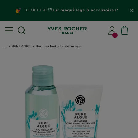
(3)
1+1 OFFERT
sur maquillage & accessoires*
...
BENL-VPCI
Routine hydratante visage