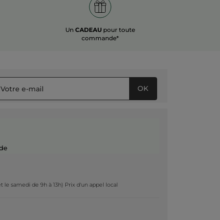
Un
CADEAU
pour toute
commande*
OK
de
t le samedi de 9h à 13h) Prix d'un appel local