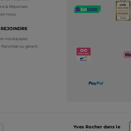
ons & Réponses
tez-nous
 REJOINDRE
re nos équipes
 franchisé ou gérant
Yves Rocher dans le