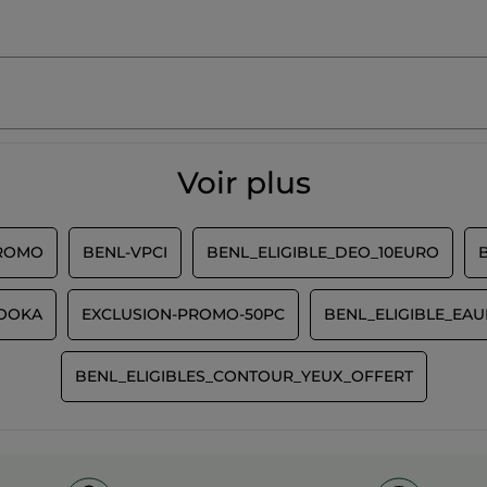
Voir plus
PROMO
BENL-VPCI
BENL_ELIGIBLE_DEO_10EURO
ZOOKA
EXCLUSION-PROMO-50PC
BENL_ELIGIBLE_EAU
BENL_ELIGIBLES_CONTOUR_YEUX_OFFERT