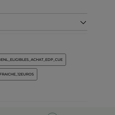
BENL_ELIGIBLES_ACHAT_EDP_CUE
FRAICHE_12EUROS