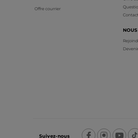
Questi
Offre courrier
Contac
NOUS
Rejoind
Devenir
Suivez-nous