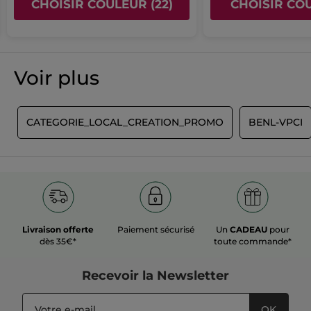
CHOISIR COULEUR (22)
CHOISIR COU
Voir plus
T
CATEGORIE_LOCAL_CREATION_PROMO
BENL-VPCI
Livraison offerte
Paiement sécurisé
Un
CADEAU
pour
dès 35€*
toute commande*
Recevoir
la Newsletter
OK