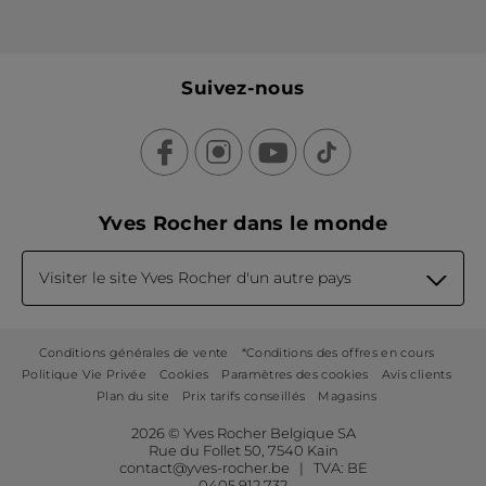
Suivez-nous
Yves Rocher dans le monde
Visiter le site Yves Rocher d'un autre pays
Conditions générales de vente
*Conditions des offres en cours
Politique Vie Privée
Cookies
Paramètres des cookies
Avis clients
Plan du site
Prix tarifs conseillés
Magasins
2026 © Yves Rocher Belgique SA
Rue du Follet 50, 7540 Kain
contact@yves-rocher.be | TVA: BE
0405 912 732