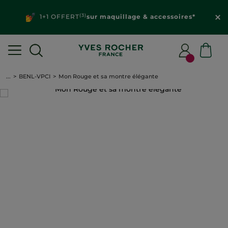
(3)
1+1 OFFERT
sur maquillage & accessoires*
...
BENL-VPCI
Mon Rouge et sa montre élégante