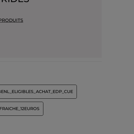
 PRODUITS
BENL_ELIGIBLES_ACHAT_EDP_CUE
FRAICHE_12EUROS