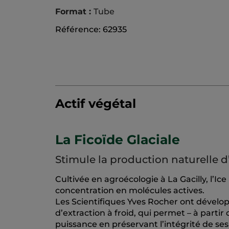
Format :
Tube
Référence: 62935
Actif végétal
La Ficoïde Glaciale
Stimule la production naturelle d
Cultivée en agroécologie à La Gacilly, l’Ice
concentration en molécules actives.
Les Scientifiques Yves Rocher ont dével
d’extraction à froid, qui permet – à partir 
puissance en préservant l’intégrité de ses 