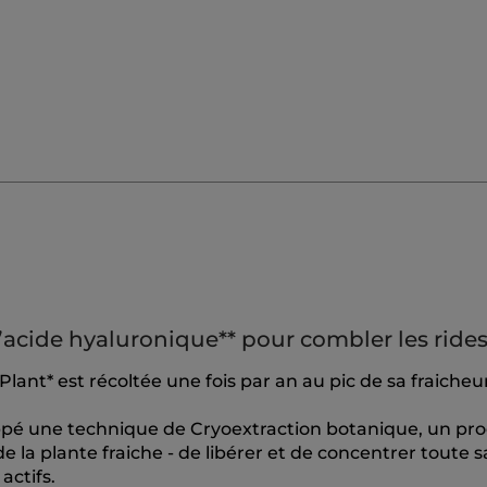
’acide hyaluronique** pour combler les rides*
 Plant* est récoltée une fois par an au pic de sa fraicheu
oppé une technique de Cryoextraction botanique, un pr
de la plante fraiche - de libérer et de concentrer toute s
actifs.