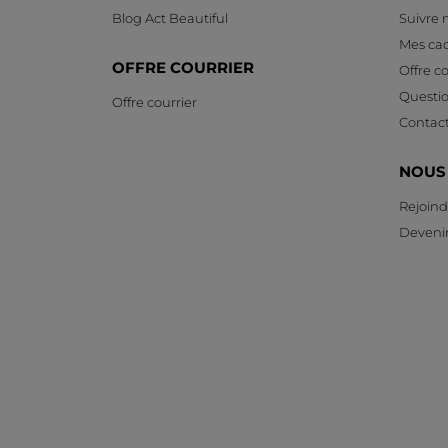
Blog Act Beautiful
Suivre
Mes ca
OFFRE COURRIER
Offre co
Questi
Offre courrier
Contac
NOUS
Rejoind
Devenir