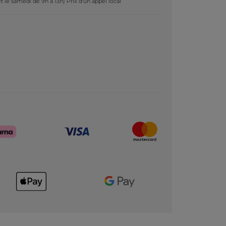
t le samedi de 9h à 13h) Prix d'un appel local