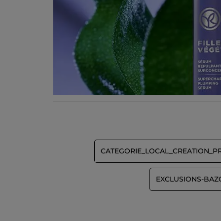
* Ingrédients d'origine naturelle
*Ingrédients synthétiques
CATEGORIE_LOCAL_CREATION_
EXCLUSIONS-BA