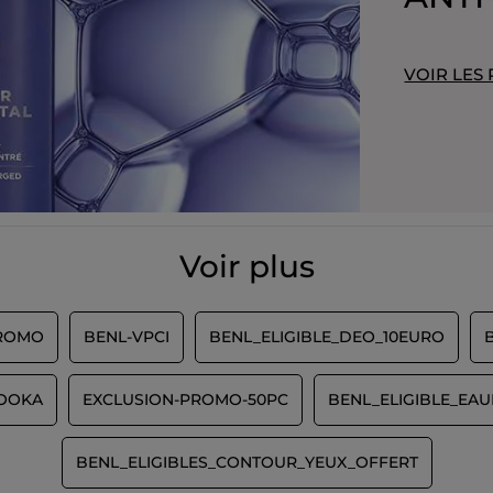
VOIR LES
Voir plus
PROMO
BENL-VPCI
BENL_ELIGIBLE_DEO_10EURO
ZOOKA
EXCLUSION-PROMO-50PC
BENL_ELIGIBLE_EAU
BENL_ELIGIBLES_CONTOUR_YEUX_OFFERT