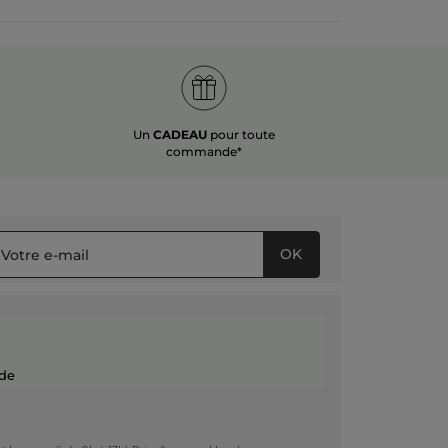
Un
CADEAU
pour toute
commande*
OK
de