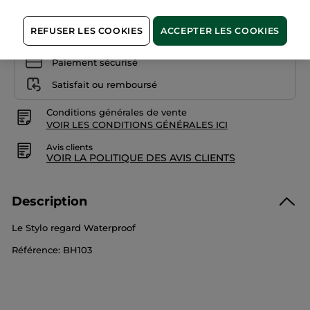
REFUSER LES COOKIES
ACCEPTER LES COOKIES
Paiement sécurisé
Satisfait ou remboursé
Conditions générales de vente
VOIR LES CONDITIONS GÉNÉRALES ICI
Avis clients
VOIR LA POLITIQUE DES AVIS CLIENTS
Description
Le Stylo regard Waterproof
Référence: BH103