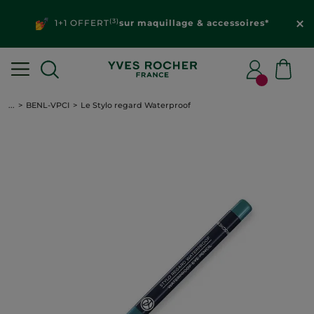
(3)
1+1 OFFERT
sur maquillage & accessoires*
...
BENL-VPCI
Le Stylo regard Waterproof