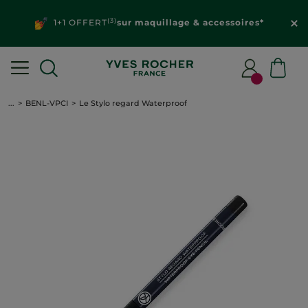
(3)
1+1 OFFERT
sur maquillage & accessoires*
...
BENL-VPCI
Le Stylo regard Waterproof