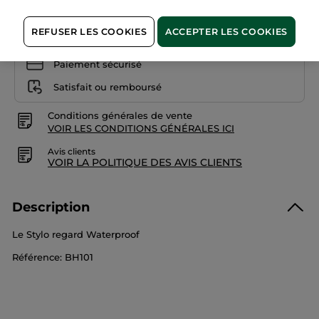
REFUSER LES COOKIES
ACCEPTER LES COOKIES
Paiement sécurisé
Satisfait ou remboursé
Conditions générales de vente
VOIR LES CONDITIONS GÉNÉRALES ICI
Avis clients
VOIR LA POLITIQUE DES AVIS CLIENTS
Description
Le Stylo regard Waterproof
Référence: BH101