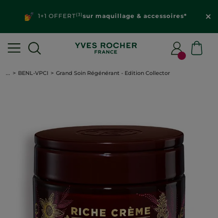
(3)
1+1 OFFERT
sur maquillage & accessoires*
...
BENL-VPCI
Grand Soin Régénérant - Edition Collector