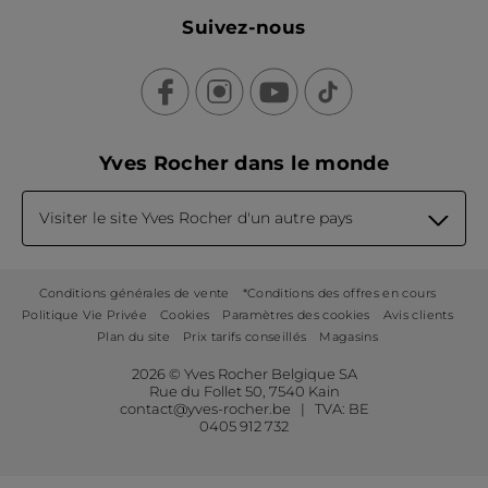
Suivez-nous
Yves Rocher dans le monde
Visiter le site Yves Rocher d'un autre pays
Conditions générales de vente
*Conditions des offres en cours
Politique Vie Privée
Cookies
Paramètres des cookies
Avis clients
Plan du site
Prix tarifs conseillés
Magasins
2026 © Yves Rocher Belgique SA
Rue du Follet 50, 7540 Kain
contact@yves-rocher.be | TVA: BE
0405 912 732