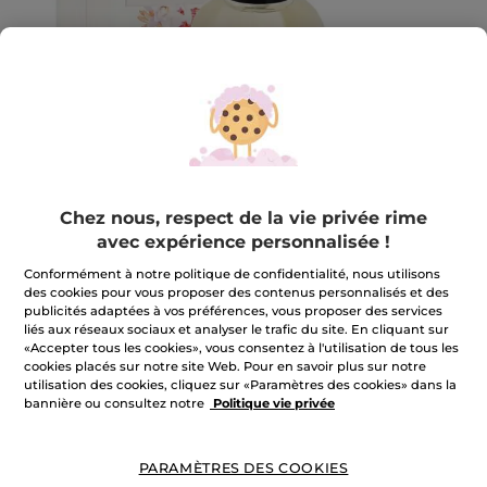
Chez nous, respect de la vie privée rime
avec expérience personnalisée !
Ensemble Plein Soleil
Conformément à notre politique de confidentialité, nous utilisons
des cookies pour vous proposer des contenus personnalisés et des
Ensemble Plein Soleil
publicités adaptées à vos préférences, vous proposer des services
liés aux réseaux sociaux et analyser le trafic du site. En cliquant sur
★★★★★
★★★★★
AJOUTER UN AVIS
«Accepter tous les cookies», vous consentez à l'utilisation de tous les
Aucune
cookies placés sur notre site Web. Pour en savoir plus sur notre
valeur
utilisation des cookies, cliquez sur «Paramètres des cookies» dans la
de
notation
bannière ou consultez notre
Politique vie privée
pour
m'avertir de la disponibilité
PARAMÈTRES DES COOKIES