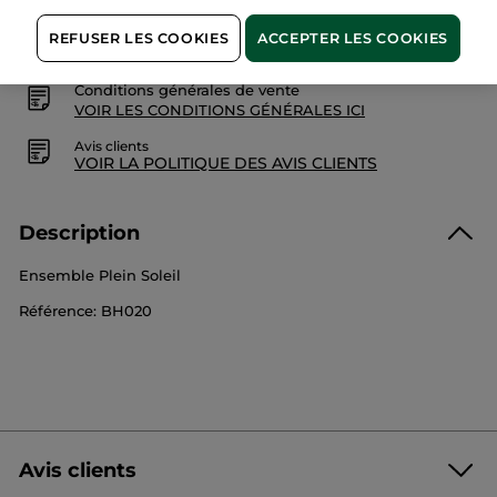
Paiement sécurisé
REFUSER LES COOKIES
ACCEPTER LES COOKIES
Satisfait ou remboursé
Conditions générales de vente
VOIR LES CONDITIONS GÉNÉRALES ICI
Avis clients
VOIR LA POLITIQUE DES AVIS CLIENTS
Description
Ensemble Plein Soleil
Référence: BH020
Avis clients