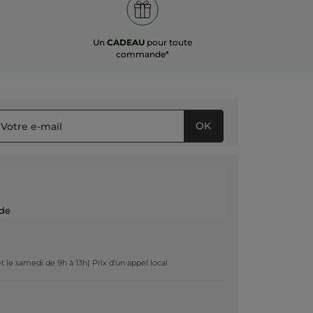
Un
CADEAU
pour toute
commande*
OK
de
t le samedi de 9h à 13h) Prix d'un appel local