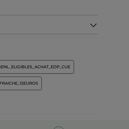
BENL_ELIGIBLES_ACHAT_EDP_CUE
FRAICHE_12EUROS