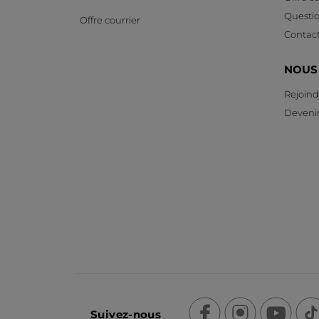
Questi
Offre courrier
Contac
NOUS
Rejoind
Devenir
Suivez-nous