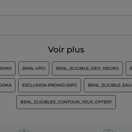
Voir plus
PROMO
BENL-VPCI
BENL_ELIGIBLE_DEO_10EURO
ZOOKA
EXCLUSION-PROMO-50PC
BENL_ELIGIBLE_EAU
BENL_ELIGIBLES_CONTOUR_YEUX_OFFERT