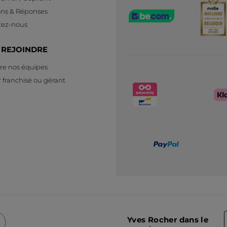
ons & Réponses
tez-nous
 REJOINDRE
re nos équipes
 franchisé ou gérant
Yves Rocher dans le