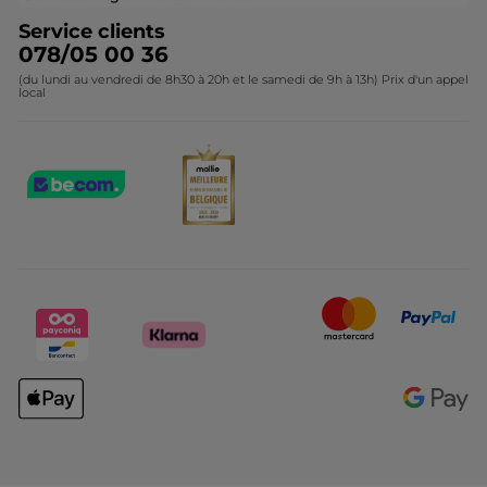
glossaire
Service clients
078/05 00 36
* Ingrédients d'origine naturelle
*Ingrédients synthétiques
(du lundi au vendredi de 8h30 à 20h et le samedi de 9h à 13h) Prix d'un appel
local