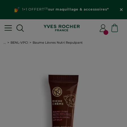
(3)
1+1 OFFERT
sur maquillage & accessoires*
...
BENL-VPCI
Baume Lèvres Nutri Repulpant