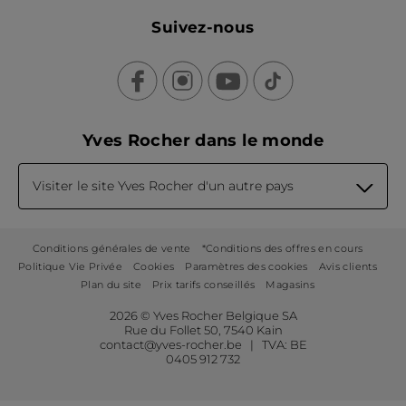
Suivez-nous
Yves Rocher dans le monde
Visiter le site Yves Rocher d'un autre pays
Conditions générales de vente
*Conditions des offres en cours
Politique Vie Privée
Cookies
Paramètres des cookies
Avis clients
Plan du site
Prix tarifs conseillés
Magasins
2026 © Yves Rocher Belgique SA
Rue du Follet 50, 7540 Kain
contact@yves-rocher.be | TVA: BE
0405 912 732