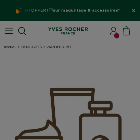
(3)
1+1 OFFERT
sur maquillage & accessoires*
Accueil
BENL-GIFTS
2412DEC-UBU