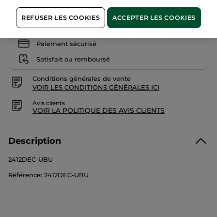
REFUSER LES COOKIES
ACCEPTER LES COOKIES
Paiement sécurisé
Satisfait ou remboursé
Conditions générales de vente
VOIR LES CONDITIONS GÉNÉRALES ICI
Avis clients
VOIR LA POLITIQUE DES AVIS CLIENTS
Description
2412DEC-UBU
Référence: 2412DEC-UBU