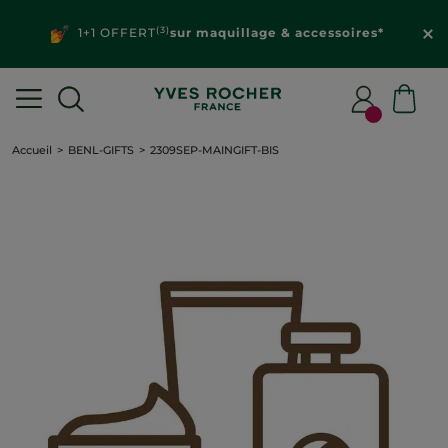
(3)
1+1 OFFERT
sur maquillage & accessoires*
Accueil
BENL-GIFTS
2309SEP-MAINGIFT-BIS