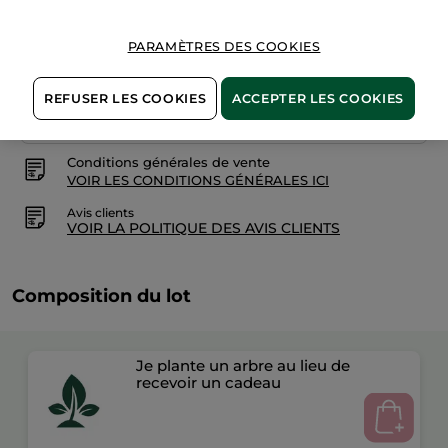
PARAMÈTRES DES COOKIES
Paiement sécurisé
REFUSER LES COOKIES
ACCEPTER LES COOKIES
Satisfait ou remboursé
Conditions générales de vente
VOIR LES CONDITIONS GÉNÉRALES ICI
Avis clients
VOIR LA POLITIQUE DES AVIS CLIENTS
Composition du lot
Je plante un arbre au lieu de
recevoir un cadeau