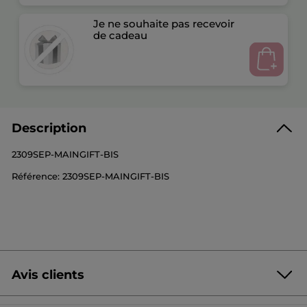
Je ne souhaite pas recevoir
de cadeau
Description
2309SEP-MAINGIFT-BIS
Référence: 2309SEP-MAINGIFT-BIS
Avis clients
Soyez le premier à donner votre avis
Aucune