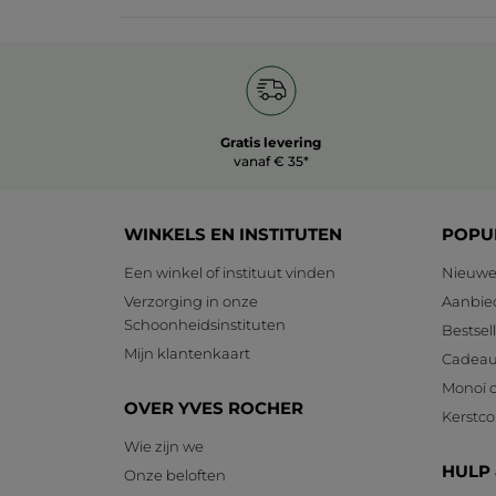
Gratis levering
vanaf € 35*
WINKELS EN INSTITUTEN
POPU
Een winkel of instituut vinden
Nieuwe
Verzorging in onze
Aanbie
Schoonheidsinstituten
Bestsel
Mijn klantenkaart
Cadeau
Monoï c
OVER YVES ROCHER
Kerstcol
Wie zijn we
HULP
Onze beloften