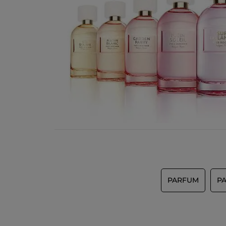
PARFUM
P