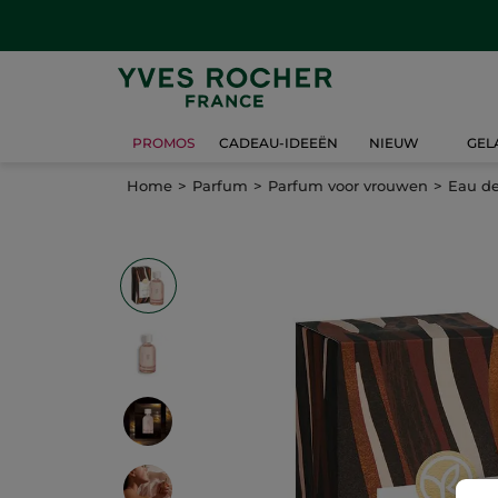
PROMOS
CADEAU-IDEEËN
NIEUW
GEL
Home
Parfum
Parfum voor vrouwen
Eau d