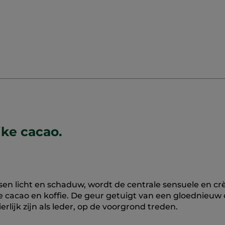
jke cacao.
ssen licht en schaduw, wordt de centrale sensuele en c
e cacao en koffie. De geur getuigt van een gloednieuw
rlijk zijn als leder, op de voorgrond treden.