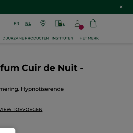
FR
NL
DUURZAME PRODUCTEN
INSTITUTEN
HET MERK
fum Cuir de Nuit -
mering. Hypnotiserende
VIEW TOEVOEGEN