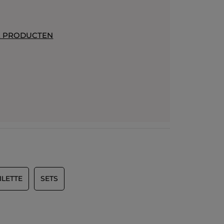
E PRODUCTEN
ILETTE
SETS