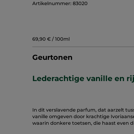
Artikelnummer: 83020
69,90 € / 100ml
Geurtonen
Lederachtige vanille en ri
In dit verslavende parfum, dat aarzelt tu
vanille omgeven door krachtige Ivoriaans
waarin donkere toetsen, die haast even die