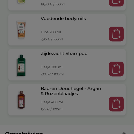
19,80 € / 100ml
Voedende bodymilk
Tube 200 ml
7,95 € / 100ml
Zijdezacht Shampoo
Flesje 300 ml
2,00 € / 100ml
Bad-en Douchegel - Argan
& Rozenblaadjes
Flesje 400 ml
1,25 € / 100ml