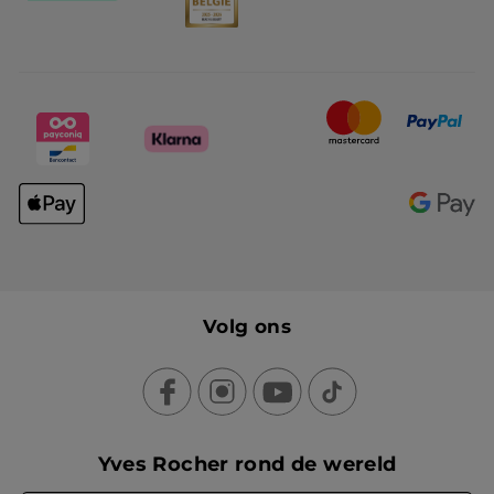
Volg ons
Yves Rocher rond de wereld