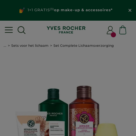
(3)
1+1 GRATIS
op make-up & accessoires*
...
Sets voor het lichaam
Set Complete Lichaamsverzorging