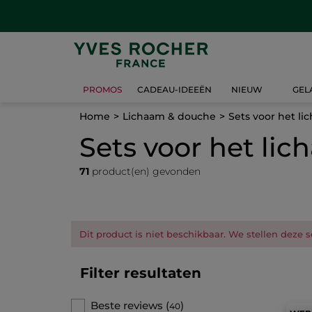
PROMOS
CADEAU-IDEEËN
NIEUW
GEL
Home
Lichaam & douche
Sets voor het li
Sets voor het li
71
product(en) gevonden
Dit product is niet beschikbaar. We stellen deze s
Filter resultaten
Beste reviews
(
)
40