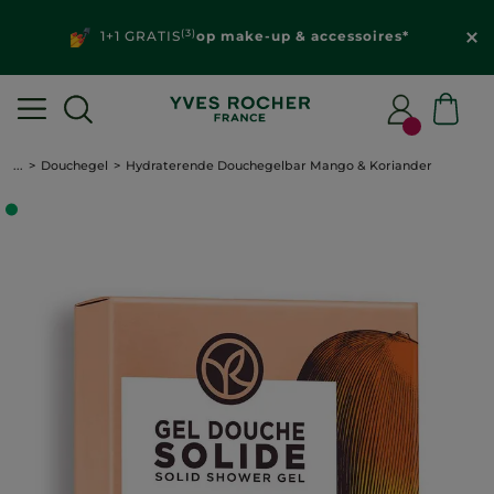
(3)
1+1 GRATIS
op make-up & accessoires*
...
Douchegel
Hydraterende Douchegelbar Mango & Koriander