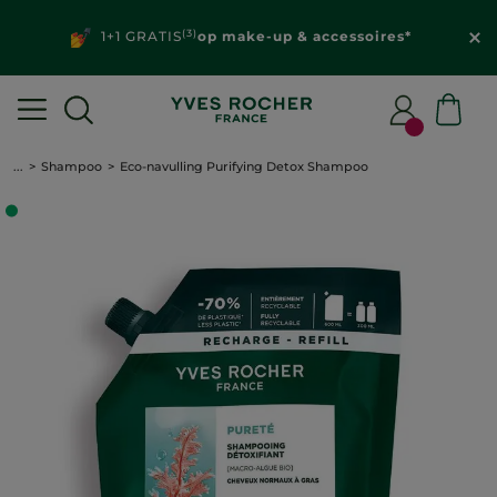
(3)
1+1 GRATIS
op make-up & accessoires*
...
Shampoo
Eco-navulling Purifying Detox Shampoo