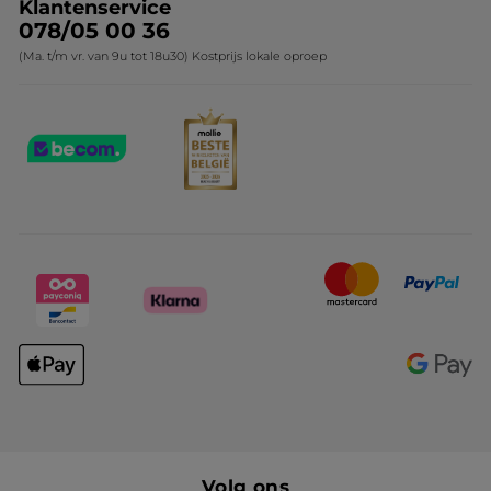
Klantenservice
078/05 00 36
(Ma. t/m vr. van 9u tot 18u30) Kostprijs lokale oproep
Volg ons