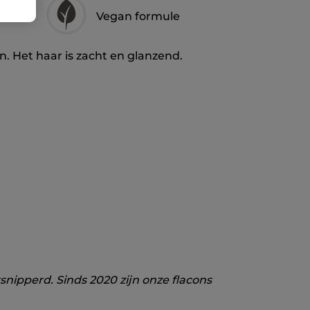
Vegan formule
n. Het haar is zacht en glanzend.
ipperd. Sinds 2020 zijn onze flacons