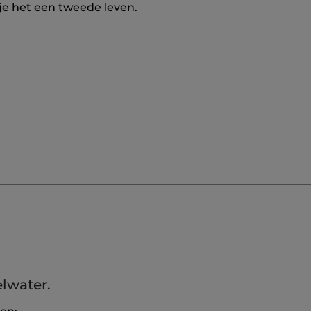
 je het een tweede leven.
elwater.