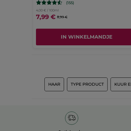
(155)
4,00 € / 100ml
7,99 €
8,99 €
IN WINKELMANDJE
HAAR
TYPE PRODUCT
KUUR E