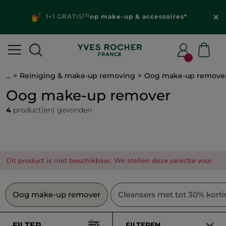
(3)
1+1 GRATIS
op make-up & accessoires*
...
Reiniging & make-up removing
Oog make-up remove
Oog make-up remover
4
product(en) gevonden
Dit product is niet beschikbaar. We stellen deze selectie voor
Oog make-up remover
Cleansers met tot 30% kort
FILTER
FILTEREN