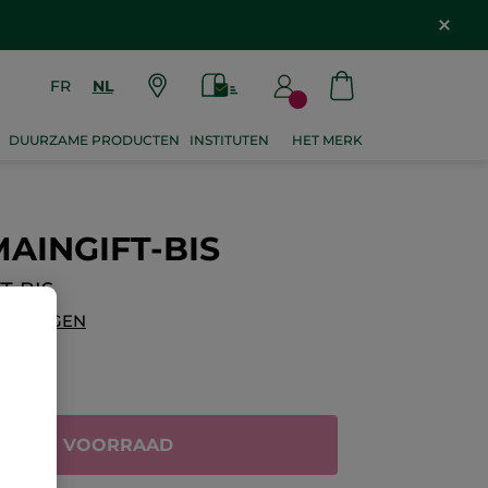
FR
NL
DUURZAME PRODUCTEN
INSTITUTEN
HET MERK
AINGIFT-BIS
T-BIS
OEVOEGEN
IET OP VOORRAAD