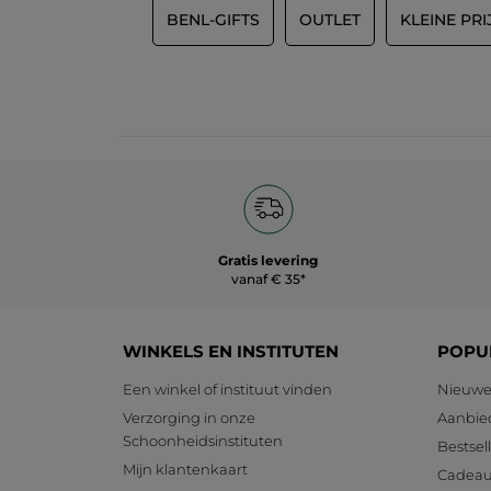
BENL-GIFTS
OUTLET
KLEINE PRI
Gratis levering
vanaf € 35*
WINKELS EN INSTITUTEN
POPU
Een winkel of instituut vinden
Nieuwe
Verzorging in onze
Aanbie
Schoonheidsinstituten
Bestsel
Mijn klantenkaart
Cadeau