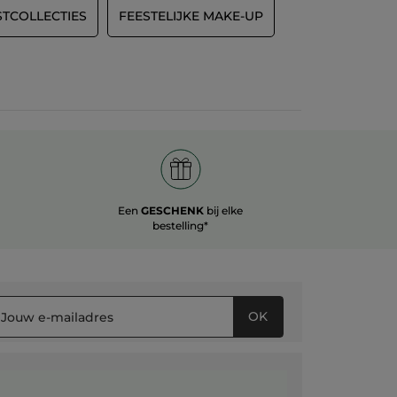
STCOLLECTIES
FEESTELIJKE MAKE-UP
Een
GESCHENK
bij elke
bestelling*
OK