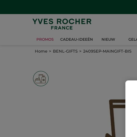
PROMOS
CADEAU-IDEEËN
NIEUW
GEL
Home
BENL-GIFTS
2409SEP-MAINGIFT-BIS