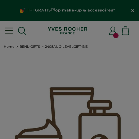
(3)
1+1 GRATIS
op make-up & accessoires*
Home
BENL-GIFTS
2408AUG-LEVELGIFT-BIS