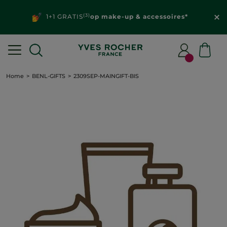
(3)
1+1 GRATIS
op make-up & accessoires*
Home
BENL-GIFTS
2309SEP-MAINGIFT-BIS