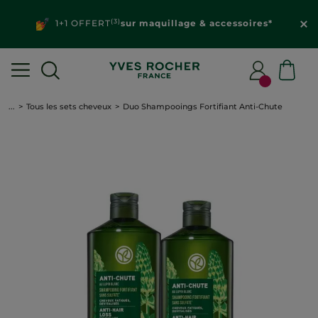
(3)
1+1 OFFERT
sur maquillage & accessoires*
...
Tous les sets cheveux
Duo Shampooings Fortifiant Anti-Chute