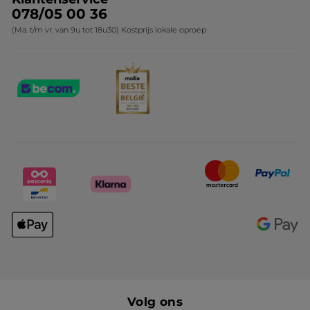
078/05 00 36
(Ma. t/m vr. van 9u tot 18u30) Kostprijs lokale oproep
Volg ons