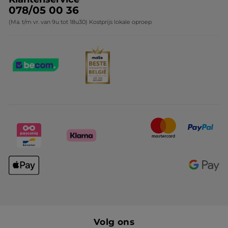
078/05 00 36
(Ma. t/m vr. van 9u tot 18u30) Kostprijs lokale oproep
Volg ons