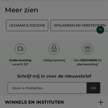
Meer zien
M
LICHAAM & DOUCHE
AFSLANKEN EN VERSTEVIGEN
Gratis levering
Veilige betaling
Een
GESCHENK
bij
vanaf € 35*
elke bestelling*
Schrijf mij in voor
de nieuwsbrief
OK
WINKELS EN INSTITUTEN