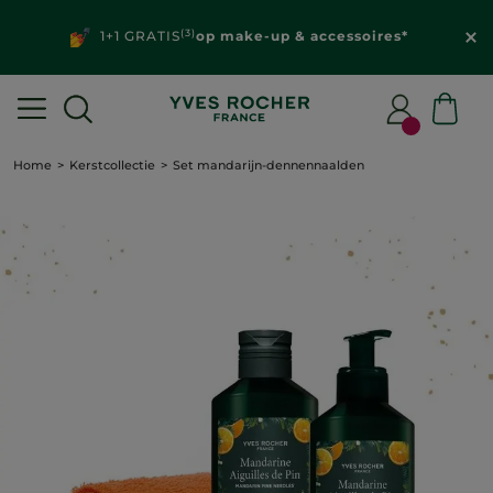
(3)
1+1 GRATIS
op make-up & accessoires*
Home
Kerstcollectie
Set mandarijn-dennennaalden