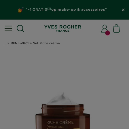
(3)
1+1 GRATIS
op make-up & accessoires*
...
BENL-VPCI
Set Riche crème