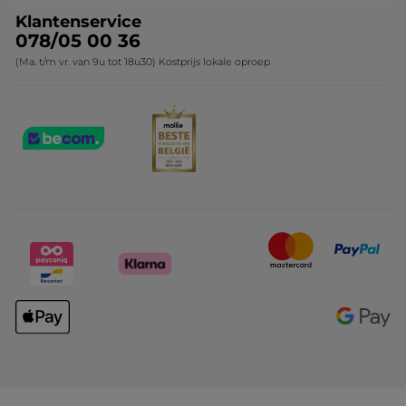
Klantenservice
078/05 00 36
(Ma. t/m vr. van 9u tot 18u30) Kostprijs lokale oproep