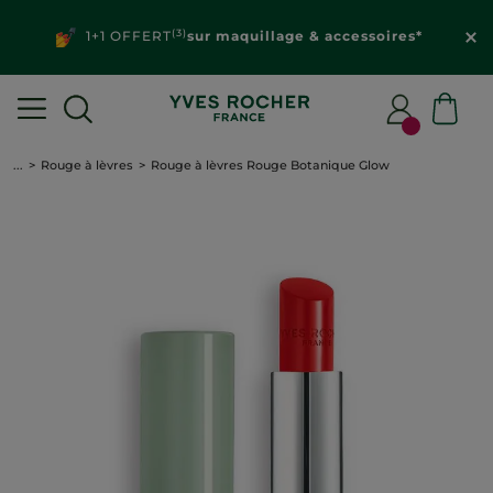
(3)
1+1 OFFERT
sur maquillage & accessoires*
...
Rouge à lèvres
Rouge à lèvres Rouge Botanique Glow