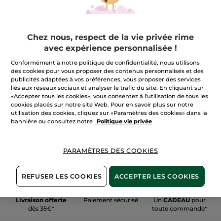
Chez nous, respect de la vie privée rime
avec expérience personnalisée !
100%
actifs
60 hectares
de
Conformément à notre politique de confidentialité, nous utilisons
végétaux
champs biologiques
des cookies pour vous proposer des contenus personnalisés et des
publicités adaptées à vos préférences, vous proposer des services
liés aux réseaux sociaux et analyser le trafic du site. En cliquant sur
«Accepter tous les cookies», vous consentez à l'utilisation de tous les
Voir plus
cookies placés sur notre site Web. Pour en savoir plus sur notre
utilisation des cookies, cliquez sur «Paramètres des cookies» dans la
bannière ou consultez notre
Politique vie privée
PARAMÈTRES DES COOKIES
REFUSER LES COOKIES
ACCEPTER LES COOKIES
Livraison offerte
Paiement sécurisé
Un
CADEAU
pour
dès 35€*
toute commande*