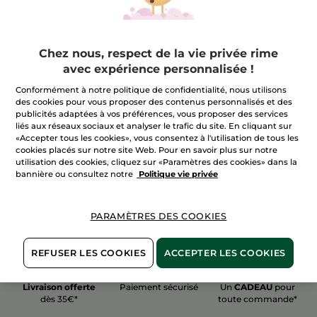
Chez nous, respect de la vie privée rime
avec expérience personnalisée !
100%
actifs
60 hectares
de
Conformément à notre politique de confidentialité, nous utilisons
végétaux
champs biologiques
des cookies pour vous proposer des contenus personnalisés et des
publicités adaptées à vos préférences, vous proposer des services
liés aux réseaux sociaux et analyser le trafic du site. En cliquant sur
«Accepter tous les cookies», vous consentez à l'utilisation de tous les
Voir plus
cookies placés sur notre site Web. Pour en savoir plus sur notre
utilisation des cookies, cliquez sur «Paramètres des cookies» dans la
bannière ou consultez notre
Politique vie privée
PARAMÈTRES DES COOKIES
REFUSER LES COOKIES
ACCEPTER LES COOKIES
Livraison offerte
Paiement sécurisé
Un
CADEAU
pour
dès 35€*
toute commande*