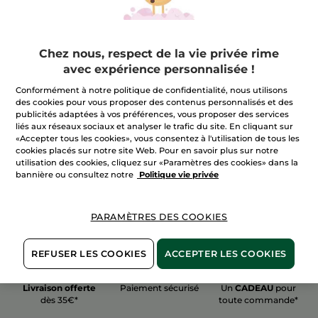
Chez nous, respect de la vie privée rime
avec expérience personnalisée !
100%
actifs
60 hectares
de
Conformément à notre politique de confidentialité, nous utilisons
végétaux
champs biologiques
des cookies pour vous proposer des contenus personnalisés et des
publicités adaptées à vos préférences, vous proposer des services
liés aux réseaux sociaux et analyser le trafic du site. En cliquant sur
«Accepter tous les cookies», vous consentez à l'utilisation de tous les
Voir plus
cookies placés sur notre site Web. Pour en savoir plus sur notre
utilisation des cookies, cliquez sur «Paramètres des cookies» dans la
bannière ou consultez notre
Politique vie privée
PARAMÈTRES DES COOKIES
REFUSER LES COOKIES
ACCEPTER LES COOKIES
Livraison offerte
Paiement sécurisé
Un
CADEAU
pour
dès 35€*
toute commande*